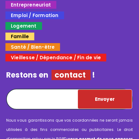
Entrepreneuriat
Emploi / Formation
Logement
Famille
Santé / Bien-être
Vieillesse / Dépendance / Fin de vie
Restons en
contact
!
Envoyer
Nous vous garantissons que vos coordonnées ne seront jamais
utilisées à des fins commerciales ou publicitaires. Le droit
d’opposition prévu par le RGPD
vous permet de vous opposer