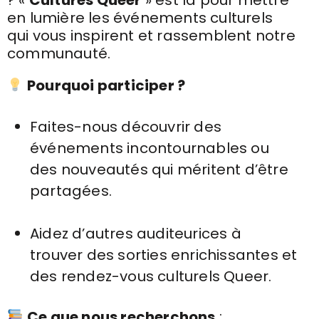
? «
Cultures Queer
» est là pour mettre
en lumière les événements culturels
qui vous inspirent et rassemblent notre
communauté.
Pourquoi participer ?
Faites-nous découvrir des
événements incontournables ou
des nouveautés qui méritent d’être
partagées.
Aidez d’autres auditeurices à
trouver des sorties enrichissantes et
des rendez-vous culturels Queer.
Ce que nous recherchons
: