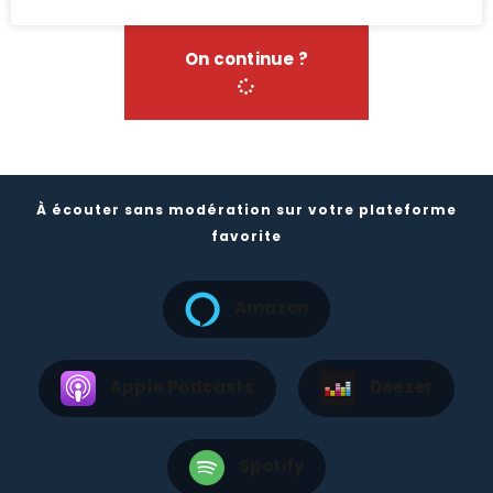
On continue ?
À écouter sans modération sur votre plateforme
favorite
Amazon
Apple Podcasts
Deezer
Spotify