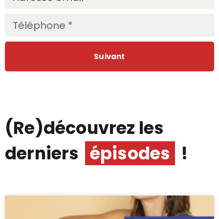
Suivant
(Re)découvrez les
derniers
épisodes
!